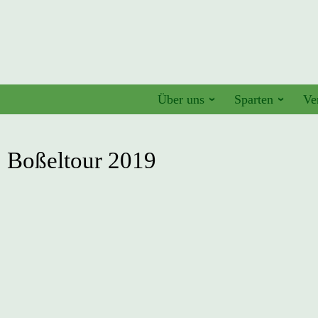
Über uns
Sparten
Ve
Boßeltour 2019